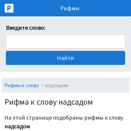
Рифмы
Введите слово:
Рифмы к слову
надсадом
Рифма к слову надсадом
На этой странице подобраны рифмы к слову
надсадом