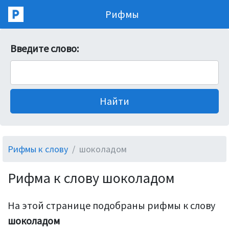
Рифмы
Введите слово:
Рифмы к слову
шоколадом
Рифма к слову шоколадом
На этой странице подобраны рифмы к слову
шоколадом