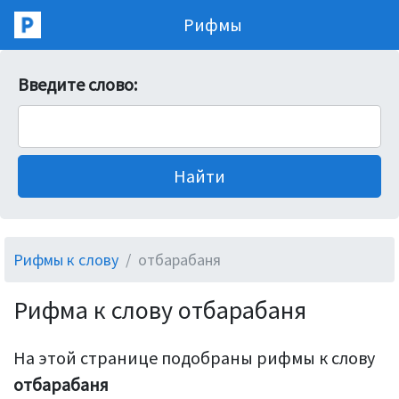
Рифмы
Введите слово:
Рифмы к слову
отбарабаня
Рифма к слову отбарабаня
На этой странице подобраны рифмы к слову
отбарабаня