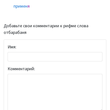
примен
я
Добавьте свои комментарии к рифме слова
отбарабаня
Имя:
Комментарий: