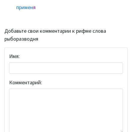
примен
я
Добавьте свои комментарии к рифме слова
рыборазводня
Имя:
Комментарий: