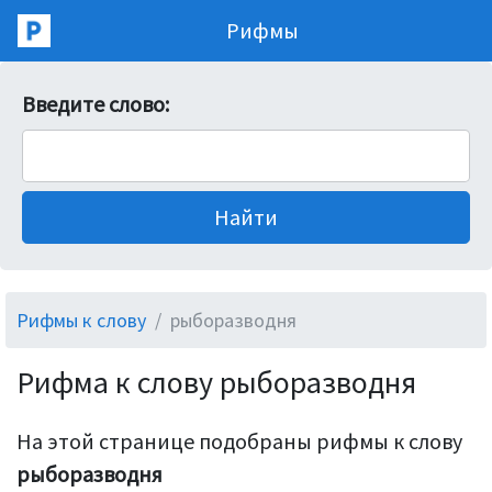
Рифмы
Введите слово:
Рифмы к слову
рыборазводня
Рифма к слову рыборазводня
На этой странице подобраны рифмы к слову
рыборазводня