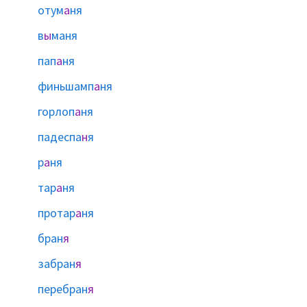
отум
а
ня
в
ы
маня
пап
а
ня
финьшамп
а
ня
горлоп
а
ня
падеспа
н
я
р
а
ня
тар
а
ня
протар
а
ня
бран
я
забран
я
перебран
я