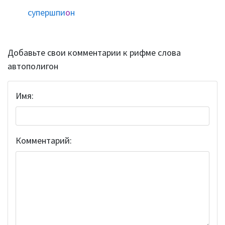
супершпи
о
н
Добавьте свои комментарии к рифме слова
автополигон
Имя:
Комментарий: