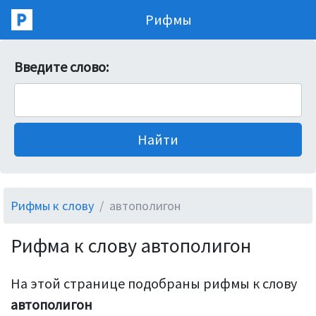
Рифмы
Введите слово:
Рифмы к слову
автополигон
Рифма к слову автополигон
На этой странице подобраны рифмы к слову
автополигон