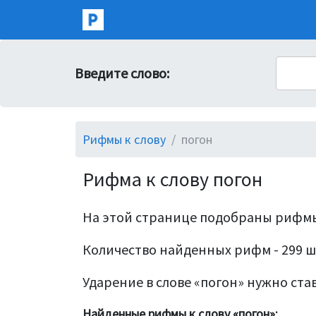
Введите слово:
Рифмы к слову
погон
Рифма к слову погон
На этой странице подобраны рифмы
Количество найденных рифм - 299 ш
Ударение в слове «погон» нужно став
Найденные рифмы к слову «погон»: