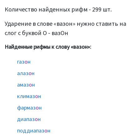
Количество найденных рифм - 299 шт.
Ударение в слове «вазон» нужно ставить на
слог с буквой О - вазОн
Найденные рифмы к слову «вазон»:
газ
о
н
алаз
о
н
амаз
о
н
климаз
о
н
фармаз
о
н
диапаз
о
н
поддиапаз
о
н