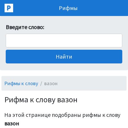
Рифмы
Введите слово:
Рифмы к слову
вазон
Рифма к слову вазон
На этой странице подобраны рифмы к слову
вазон