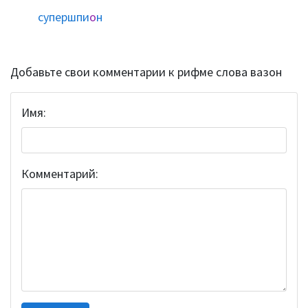
супершпи
о
н
Добавьте свои комментарии к рифме слова вазон
Имя:
Комментарий: