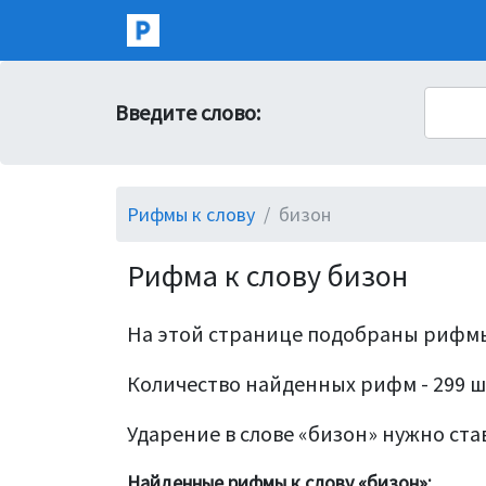
Введите слово:
Рифмы к слову
бизон
Рифма к слову бизон
На этой странице подобраны рифмы
Количество найденных рифм - 299 ш
Ударение в слове «бизон» нужно став
Найденные рифмы к слову «бизон»: