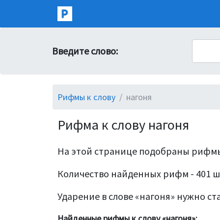
Введите слово:
Рифмы к слову
нагоня
Рифма к слову нагоня
На этой странице подобраны рифмы
Количество найденных рифм - 401 ш
Ударение в слове «нагоня» нужно ста
Найденные рифмы к слову «нагоня»: