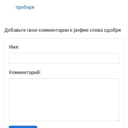
прибер
я
Добавьте свои комментарии к рифме слова одобря
Имя:
Комментарий: