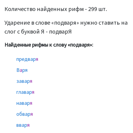
Количество найденных рифм - 299 шт.
Ударение в слове «подваря» нужно ставить на
слог с буквой Я - подварЯ
Найденные рифмы к слову «подваря»:
предвар
я
В
а
ря
завар
я
главар
я
навар
я
обвар
я
ввар
я