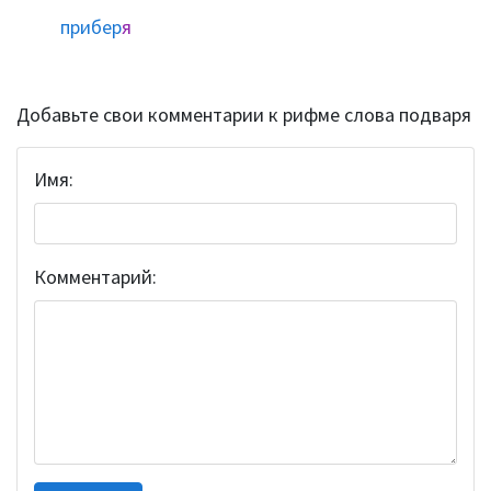
прибер
я
Добавьте свои комментарии к рифме слова подваря
Имя:
Комментарий: