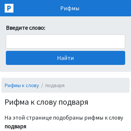
Рифмы
Введите слово:
Рифмы к слову
подваря
Рифма к слову подваря
На этой странице подобраны рифмы к слову
подваря