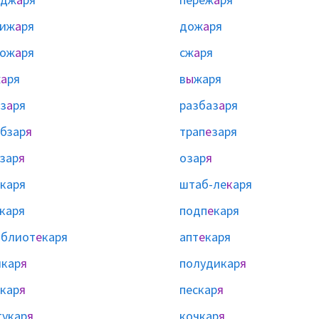
риж
а
ря
дож
а
ря
рож
а
ря
сж
а
ря
ж
а
ря
в
ы
жаря
з
а
ря
разбаз
а
ря
бзар
я
трап
е
заря
зар
я
озар
я
каря
штаб-ле
к
аря
каря
подп
е
каря
иблиот
е
каря
апт
е
каря
кар
я
полудикар
я
кар
я
пескар
я
укар
я
кочкар
я