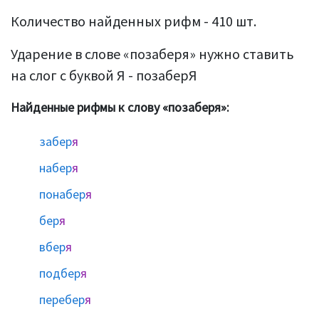
Количество найденных рифм - 410 шт.
Ударение в слове «позаберя» нужно ставить
на слог с буквой Я - позаберЯ
Найденные рифмы к слову «позаберя»:
забер
я
набер
я
понабер
я
бер
я
вбер
я
подбер
я
перебер
я