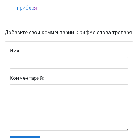
прибер
я
Добавьте свои комментарии к рифме слова тропаря
Имя:
Комментарий: