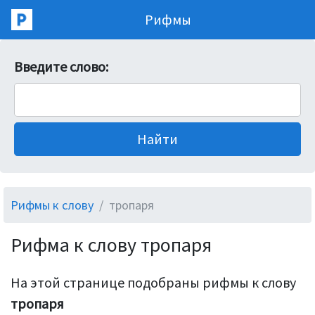
Рифмы
Введите слово:
Рифмы к слову
тропаря
Рифма к слову тропаря
На этой странице подобраны рифмы к слову
тропаря