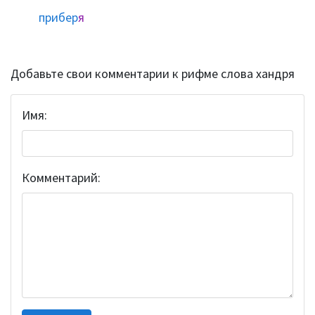
прибер
я
Добавьте свои комментарии к рифме слова хандря
Имя:
Комментарий: