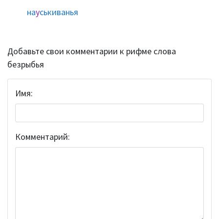
на
у
ськиванья
Добавьте свои комментарии к рифме слова
безрыбья
Имя:
Комментарий: