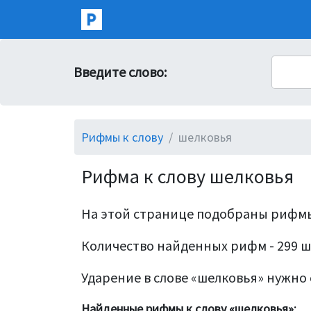
Введите слово:
Рифмы к слову
шелковья
Рифма к слову шелковья
На этой странице подобраны рифмы
Количество найденных рифм - 299 ш
Ударение в слове «шелковья» нужно с
Найденные рифмы к слову «шелковья»: