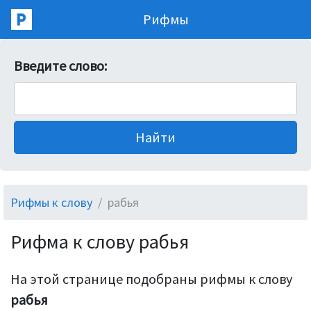
Рифмы
Введите слово:
Рифмы к слову
рабья
Рифма к слову рабья
На этой странице подобраны рифмы к слову
рабья