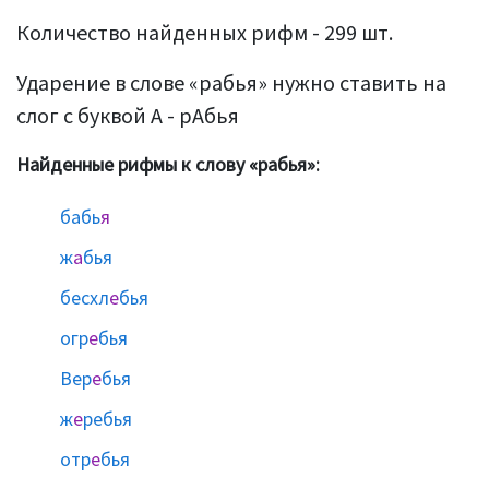
Количество найденных рифм - 299 шт.
Ударение в слове «рабья» нужно ставить на
слог с буквой А - рАбья
Найденные рифмы к слову «рабья»:
бабь
я
ж
а
бья
бесхл
е
бья
огр
е
бья
Вер
е
бья
ж
е
ребья
отр
е
бья