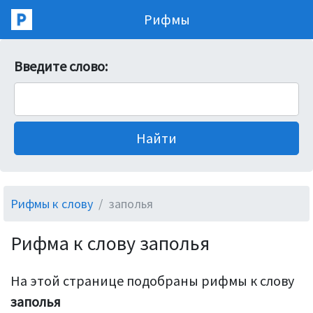
Рифмы
Введите слово:
Рифмы к слову
заполья
Рифма к слову заполья
На этой странице подобраны рифмы к слову
заполья