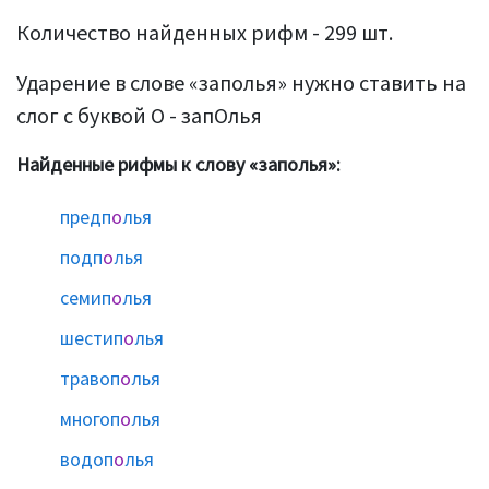
Количество найденных рифм - 299 шт.
Ударение в слове «заполья» нужно ставить на
слог с буквой О - запОлья
Найденные рифмы к слову «заполья»:
предп
о
лья
подп
о
лья
семип
о
лья
шестип
о
лья
травоп
о
лья
многоп
о
лья
водоп
о
лья