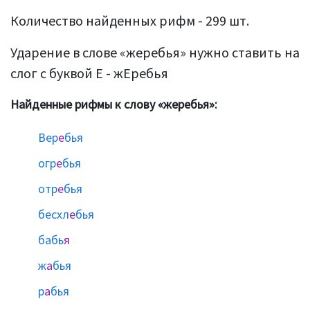
Количество найденных рифм - 299 шт.
Ударение в слове «жеребья» нужно ставить на
слог с буквой Е - жЕребья
Найденные рифмы к слову «жеребья»:
Вер
е
бья
огр
е
бья
отр
е
бья
бесхл
е
бья
бабь
я
ж
а
бья
р
а
бья